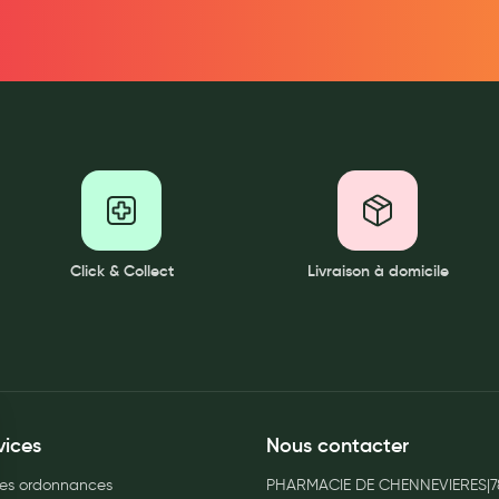
Click & Collect
Livraison à domicile
vices
Nous contacter
es ordonnances
PHARMACIE DE CHENNEVIERES|7