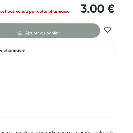
3.00 €
n’est pas vendu par cette pharmacie
Ajouter au panier
e pharmacie
au est souple et douce. - La peau est plus résistante et la