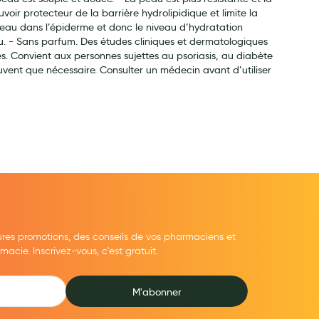
ir protecteur de la barrière hydrolipidique et limite la
 l’eau dans l’épiderme et donc le niveau d’hydratation
eau. - Sans parfum. Des études cliniques et dermatologiques
. Convient aux personnes sujettes au psoriasis, au diabète
ouvent que nécessaire. Consulter un médecin avant d’utiliser
ures promotions, des conseils de vos pharmaciens et
cie. Inscrivez-vous, c'est gratuit.
M'abonner