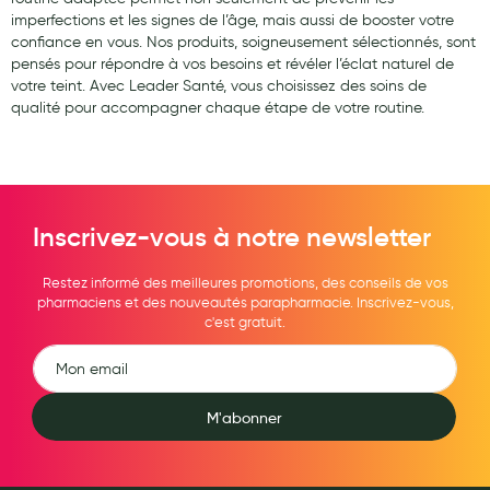
imperfections et les signes de l’âge, mais aussi de booster votre
confiance en vous. Nos produits, soigneusement sélectionnés, sont
pensés pour répondre à vos besoins et révéler l’éclat naturel de
votre teint. Avec Leader Santé, vous choisissez des soins de
qualité pour accompagner chaque étape de votre routine.
Inscrivez-vous à notre newsletter
Restez informé des meilleures promotions, des conseils de vos
pharmaciens et des nouveautés parapharmacie. Inscrivez-vous,
c'est gratuit.
M'abonner