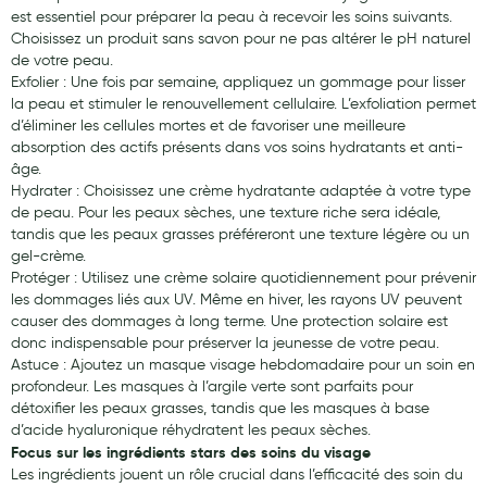
est essentiel pour préparer la peau à recevoir les soins suivants.
Choisissez un produit sans savon pour ne pas altérer le pH naturel
de votre peau.
Exfolier : Une fois par semaine, appliquez un gommage pour lisser
la peau et stimuler le renouvellement cellulaire. L’exfoliation permet
d’éliminer les cellules mortes et de favoriser une meilleure
absorption des actifs présents dans vos soins hydratants et anti-
âge.
Hydrater : Choisissez une crème hydratante adaptée à votre type
de peau. Pour les peaux sèches, une texture riche sera idéale,
tandis que les peaux grasses préféreront une texture légère ou un
gel-crème.
Protéger : Utilisez une crème solaire quotidiennement pour prévenir
les dommages liés aux UV. Même en hiver, les rayons UV peuvent
causer des dommages à long terme. Une protection solaire est
donc indispensable pour préserver la jeunesse de votre peau.
Astuce : Ajoutez un masque visage hebdomadaire pour un soin en
profondeur. Les masques à l’argile verte sont parfaits pour
détoxifier les peaux grasses, tandis que les masques à base
d’acide hyaluronique réhydratent les peaux sèches.
Focus sur les ingrédients stars des soins du visage
Les ingrédients jouent un rôle crucial dans l’efficacité des soin du