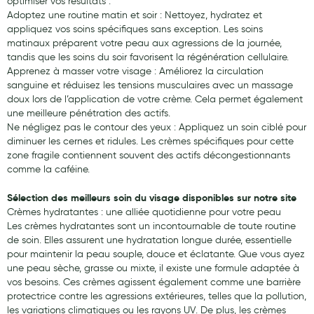
optimiser vos résultats :
Adoptez une routine matin et soir : Nettoyez, hydratez et
appliquez vos soins spécifiques sans exception. Les soins
matinaux préparent votre peau aux agressions de la journée,
tandis que les soins du soir favorisent la régénération cellulaire.
Apprenez à masser votre visage : Améliorez la circulation
sanguine et réduisez les tensions musculaires avec un massage
doux lors de l’application de votre crème. Cela permet également
une meilleure pénétration des actifs.
Ne négligez pas le contour des yeux : Appliquez un soin ciblé pour
diminuer les cernes et ridules. Les crèmes spécifiques pour cette
zone fragile contiennent souvent des actifs décongestionnants
comme la caféine.
Sélection des meilleurs soin du visage disponibles sur notre site
Crèmes hydratantes : une alliée quotidienne pour votre peau
Les crèmes hydratantes sont un incontournable de toute routine
de soin. Elles assurent une hydratation longue durée, essentielle
pour maintenir la peau souple, douce et éclatante. Que vous ayez
une peau sèche, grasse ou mixte, il existe une formule adaptée à
vos besoins. Ces crèmes agissent également comme une barrière
protectrice contre les agressions extérieures, telles que la pollution,
les variations climatiques ou les rayons UV. De plus, les crèmes