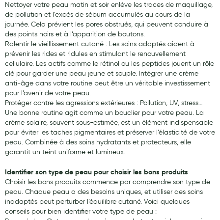
Nettoyer votre peau matin et soir enlève les traces de maquillage,
de pollution et l'excès de sébum accumulés au cours de la
journée. Cela prévient les pores obstrués, qui peuvent conduire à
des points noirs et à l’apparition de boutons.
Ralentir le vieillissement cutané : Les soins adaptés aident à
prévenir les rides et ridules en stimulant le renouvellement
cellulaire. Les actifs comme le rétinol ou les peptides jouent un rôle
clé pour garder une peau jeune et souple. Intégrer une crème
anti-âge dans votre routine peut être un véritable investissement
pour l’avenir de votre peau.
Protéger contre les agressions extérieures : Pollution, UV, stress…
Une bonne routine agit comme un bouclier pour votre peau. La
crème solaire, souvent sous-estimée, est un élément indispensable
pour éviter les taches pigmentaires et préserver l’élasticité de votre
peau. Combinée à des soins hydratants et protecteurs, elle
garantit un teint uniforme et lumineux.
Identifier son type de peau pour choisir les bons produits
Choisir les bons produits commence par comprendre son type de
peau. Chaque peau a des besoins uniques, et utiliser des soins
inadaptés peut perturber l’équilibre cutané. Voici quelques
conseils pour bien identifier votre type de peau :