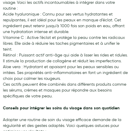
visage. Voici les actifs incontournables à intégrer dans votre
routine :
Acide hyaluronique : Connu pour ses vertus hydratantes et
repulpantes, il est idéal pour les peaux en manque d’éclat. Cet
ingrédient peut retenir jusqu'à 1000 fois son poids en eau, offrant
une hydratation intense et durable.
Vitamine C : Active l’éclat et protège la peau contre les radicaux
libres. Elle aide à réduire les taches pigmentaires et à unifier le
teint.
Rétinol : Puissant actif anti-âge qui aide à lisser les rides et ridules.
Il stimule la production de collagène et réduit les imperfections.
Aloe vera : Hydratant et apaisant pour les peaux sensibles ou
irritées. Ses propriétés anti-inflammatoires en font un ingrédient de
choix pour calmer les rougeurs.
Ces actifs peuvent être combinés dans différents produits comme
les sérums, crèmes et masques pour répondre aux besoins
spécifiques de votre peau.
Conseils pour intégrer les soins du visage dans son quotidien
Adopter une routine de soin du visage efficace demande de la
régularité et des gestes adaptés. Voici quelques astuces pour