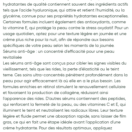
hydratantes de qualité contiennent souvent des ingrédients actifs
tels que l'acide hyaluronique, qui attire et retient l'humidité, ou la
glycérine, connue pour ses propriétés hydratantes exceptionnelles.
Certaines formules incluent également des antioxydants, comme
la vitamine E, qui protège la peau contre le stress oxydatif. Pour un
usage quotidien, optez pour une texture légère en journée et une
crème plus riche pour la nuit, afin de répondre aux besoins
spécifiques de votre peau selon les moments de la journée.
Sérums anti-âge : un concentré d'efficacité pour une peau
revitalisée
Les sérums anti-âge sont conçus pour cibler les signes visibles du
vieillissement, tels que les rides, la perte d'élasticité ou le teint
terne. Ces soins ultra-concentrés pénètrent profondément dans la
peau pour agir efficacement là où elle en a le plus besoin. Les
formules enrichies en rétinol stimulent le renouvellement cellulaire
et favorisent la production de collagène, réduisant ainsi
l'apparence des rides. D'autres sérums contiennent des peptides,
qui renforcent la fermeté de la peau, ou des vitamines C et E, qui
illuminent le teint et neutralisent les radicaux libres. Leur texture
légère et fluide permet une absorption rapide, sans laisser de film
gras, ce qui en fait une étape idéale avant l'application d'une
crème hydratante. Pour des résultats optimaux, appliquez